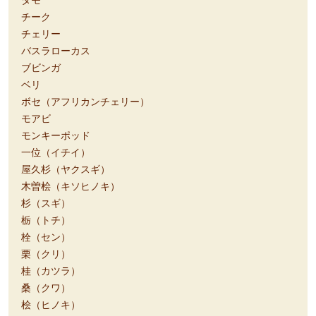
チーク
チェリー
バスラローカス
ブビンガ
ベリ
ボセ（アフリカンチェリー）
モアビ
モンキーポッド
一位（イチイ）
屋久杉（ヤクスギ）
木曽桧（キソヒノキ）
杉（スギ）
栃（トチ）
栓（セン）
栗（クリ）
桂（カツラ）
桑（クワ）
桧（ヒノキ）