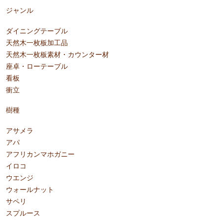
ジャンル
ダイニングテーブル
天然木一枚板加工品
天然木一枚板素材・カウンター材
座卓・ローテーブル
看板
衝立
樹種
アサメラ
アパ
アフリカンマホガニー
イロコ
ウエンジ
ウォールナット
サペリ
スプルース