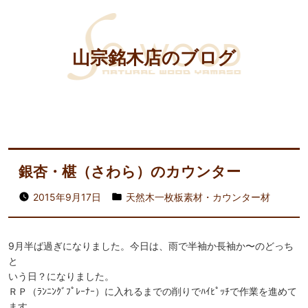
山宗銘木店のブログ
銀杏・椹（さわら）のカウンター
2015年9月17日
天然木一枚板素材・カウンター材
9月半ば過ぎになりました。今日は、雨で半袖か長袖か〜のどっち
と
いう日？になりました。
ＲＰ（ﾗﾝﾆﾝｸﾞﾌﾟﾚｰﾅｰ）に入れるまでの削りでﾊｲﾋﾟｯﾁで作業を進めて
ます。