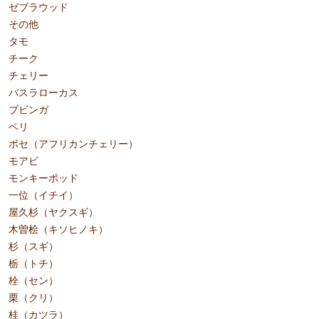
ゼブラウッド
その他
タモ
チーク
チェリー
バスラローカス
ブビンガ
ベリ
ボセ（アフリカンチェリー）
モアビ
モンキーポッド
一位（イチイ）
屋久杉（ヤクスギ）
木曽桧（キソヒノキ）
杉（スギ）
栃（トチ）
栓（セン）
栗（クリ）
桂（カツラ）