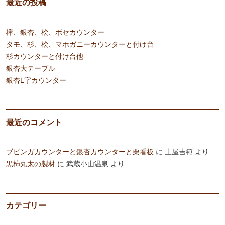
最近の投稿
欅、銀杏、桧、ボセカウンター
タモ、杉、桧、マホガニーカウンターと付け台
杉カウンターと付け台他
銀杏大テーブル
銀杏L字カウンター
最近のコメント
ブビンガカウンターと銀杏カウンターと栗看板
に
土屋吉範
より
黒柿丸太の製材
に
武蔵小山温泉
より
カテゴリー