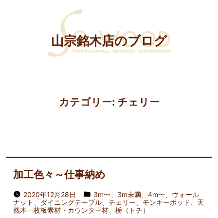
山宗銘木店のブログ
カテゴリー:
チェリー
加工色々～仕事納め
2020年12月28日
3m〜
、
3m未満
、
4m〜
、
ウォール
ナット
、
ダイニングテーブル
、
チェリー
、
モンキーポッド
、
天
然木一枚板素材・カウンター材
、
栃（トチ）