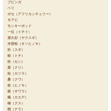
ブビンガ
ベリ
ボセ（アフリカンチェリー）
モアビ
モンキーポッド
一位（イチイ）
屋久杉（ヤクスギ）
木曽桧（キソヒノキ）
杉（スギ）
栃（トチ）
栓（セン）
栗（クリ）
桂（カツラ）
桑（クワ）
桧（ヒノキ）
椹（サワラ）
楓（カエデ）
楠（クス）
楢（ナラ）