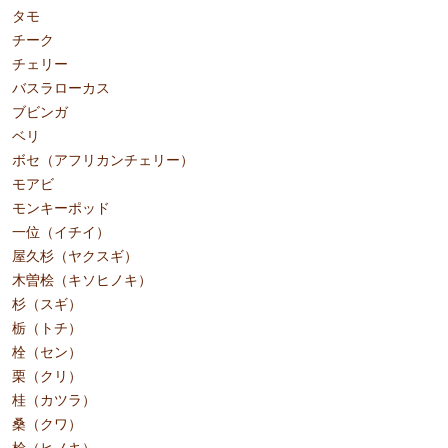
タモ
チーク
チェリー
バスラローカス
ブビンガ
ベリ
ボセ（アフリカンチェリー）
モアビ
モンキーポッド
一位（イチイ）
屋久杉（ヤクスギ）
木曽桧（キソヒノキ）
杉（スギ）
栃（トチ）
栓（セン）
栗（クリ）
桂（カツラ）
桑（クワ）
桧（ヒノキ）