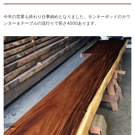
今年の営業も終わり仕事納めとなりました。モンキーポッドのカウ
ンター＆テーブルの流行りで長さ4500あります。