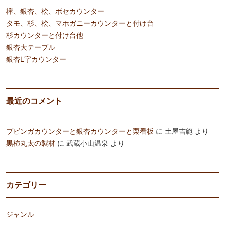
欅、銀杏、桧、ボセカウンター
タモ、杉、桧、マホガニーカウンターと付け台
杉カウンターと付け台他
銀杏大テーブル
銀杏L字カウンター
最近のコメント
ブビンガカウンターと銀杏カウンターと栗看板
に
土屋吉範
より
黒柿丸太の製材
に
武蔵小山温泉
より
カテゴリー
ジャンル