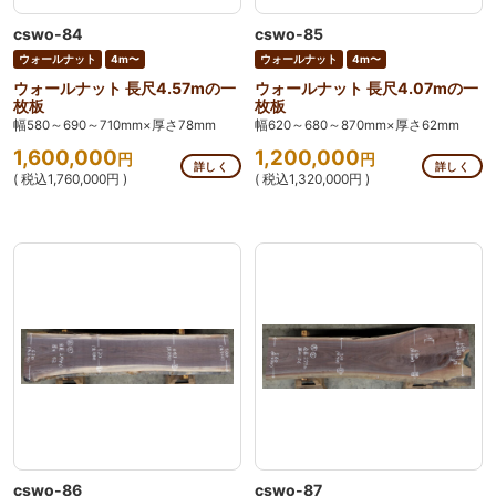
cswo-84
cswo-85
ウォールナット
4m〜
ウォールナット
4m〜
ウォールナット 長尺4.57mの一
ウォールナット 長尺4.07mの一
枚板
枚板
幅580～690～710mm×厚さ78mm
幅620～680～870mm×厚さ62mm
1,600,000
1,200,000
円
円
詳しく
詳しく
( 税込1,760,000円 )
( 税込1,320,000円 )
cswo-86
cswo-87