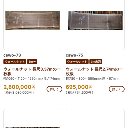
cswo-73
cswo-75
ウォールナット
3m〜
ウォールナット
3m未満
ウォールナット 長尺3.37mの一
ウォールナット 長尺2.74mの一
枚板
枚板
幅1060～1120～1250mm×厚さ74mm
幅780～800～850mm×厚さ67mm
2,800,000
695,000
円
円
詳しく
詳しく
( 税込3,080,000円 )
( 税込764,500円 )