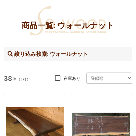
商品一覧: ウォールナット
絞り込み検索:
ウォールナット
38
在庫あり
件（1/1
）