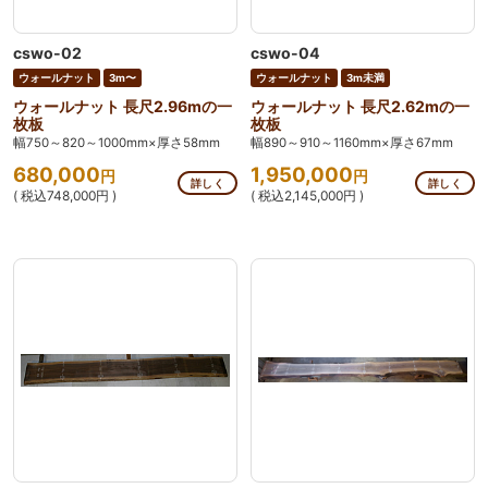
cswo-02
cswo-04
ウォールナット
3m〜
ウォールナット
3m未満
ウォールナット 長尺2.96mの一
ウォールナット 長尺2.62mの一
枚板
枚板
幅750～820～1000mm×厚さ58mm
幅890～910～1160mm×厚さ67mm
680,000
1,950,000
円
円
詳しく
詳しく
( 税込748,000円 )
( 税込2,145,000円 )