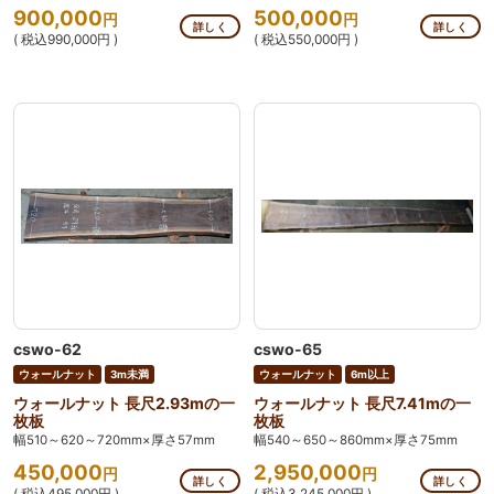
900,000
500,000
円
円
詳しく
詳しく
( 税込990,000円 )
( 税込550,000円 )
cswo-62
cswo-65
ウォールナット
3m未満
ウォールナット
6m以上
ウォールナット 長尺2.93mの一
ウォールナット 長尺7.41mの一
枚板
枚板
幅510～620～720mm×厚さ57mm
幅540～650～860mm×厚さ75mm
450,000
2,950,000
円
円
詳しく
詳しく
( 税込495,000円 )
( 税込3,245,000円 )