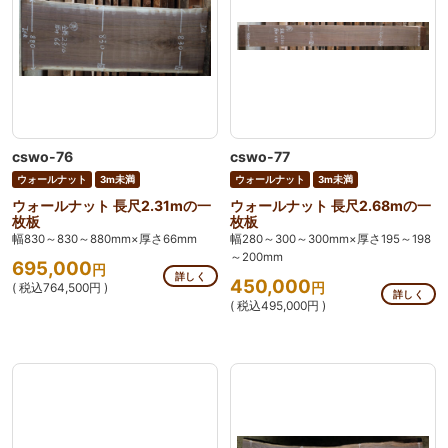
cswo-76
cswo-77
ウォールナット
3m未満
ウォールナット
3m未満
ウォールナット 長尺2.31mの一
ウォールナット 長尺2.68mの一
枚板
枚板
幅830～830～880mm×厚さ66mm
幅280～300～300mm×厚さ195～198
～200mm
695,000
円
詳しく
450,000
円
( 税込764,500円 )
詳しく
( 税込495,000円 )