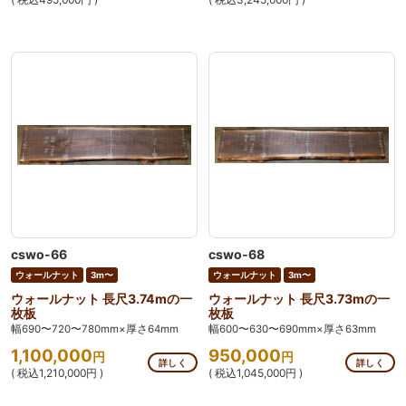
cswo-66
cswo-68
ウォールナット
3m〜
ウォールナット
3m〜
ウォールナット 長尺3.74mの一
ウォールナット 長尺3.73mの一
枚板
枚板
幅690〜720〜780mm×厚さ64mm
幅600〜630〜690mm×厚さ63mm
1,100,000
950,000
円
円
詳しく
詳しく
( 税込1,210,000円 )
( 税込1,045,000円 )