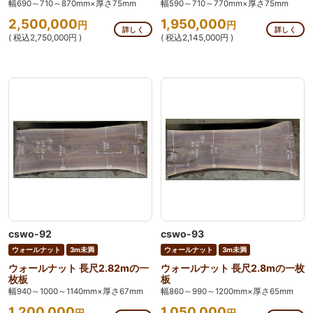
幅690～710～870mm×厚さ75mm
幅590～710～770mm×厚さ75mm
2,500,000
1,950,000
円
円
詳しく
詳しく
( 税込2,750,000円 )
( 税込2,145,000円 )
cswo-92
cswo-93
ウォールナット
3m未満
ウォールナット
3m未満
ウォールナット 長尺2.82mの一
ウォールナット 長尺2.8mの一枚
枚板
板
幅940～1000～1140mm×厚さ67mm
幅860～990～1200mm×厚さ65mm
1,200,000
1,050,000
円
円