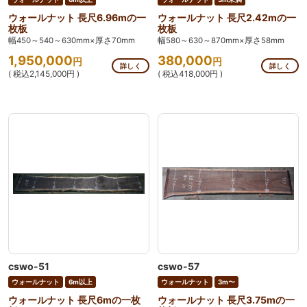
ウォールナット 長尺6.96mの一
ウォールナット 長尺2.42mの一
枚板
枚板
幅450～540～630mm×厚さ70mm
幅580～630～870mm×厚さ58mm
1,950,000
380,000
円
円
詳しく
詳しく
( 税込2,145,000円 )
( 税込418,000円 )
cswo-51
cswo-57
ウォールナット
6m以上
ウォールナット
3m〜
ウォールナット 長尺6mの一枚
ウォールナット 長尺3.75mの一