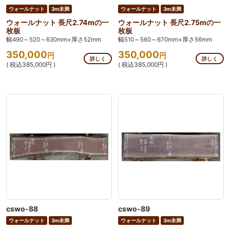
ウォールナット
3m未満
ウォールナット
3m未満
ウォールナット 長尺2.74mの一
ウォールナット 長尺2.75mの一
枚板
枚板
幅490～520～630mm×厚さ52mm
幅510～560～670mm×厚さ56mm
350,000
350,000
円
円
詳しく
詳しく
( 税込385,000円 )
( 税込385,000円 )
cswo-88
cswo-89
ウォールナット
3m未満
ウォールナット
3m未満