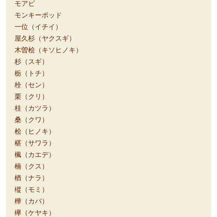
モアビ
モンキーポッド
一位（イチイ）
屋久杉（ヤクスギ）
木曽桧（キソヒノキ）
杉（スギ）
栃（トチ）
栓（セン）
栗（クリ）
桂（カツラ）
桑（クワ）
桧（ヒノキ）
椹（サワラ）
楓（カエデ）
楠（クス）
楢（ナラ）
樅（モミ）
樺（カバ）
欅（ケヤキ）