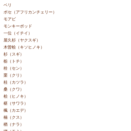
ベリ
ボセ（アフリカンチェリー）
モアビ
モンキーポッド
一位（イチイ）
屋久杉（ヤクスギ）
木曽桧（キソヒノキ）
杉（スギ）
栃（トチ）
栓（セン）
栗（クリ）
桂（カツラ）
桑（クワ）
桧（ヒノキ）
椹（サワラ）
楓（カエデ）
楠（クス）
楢（ナラ）