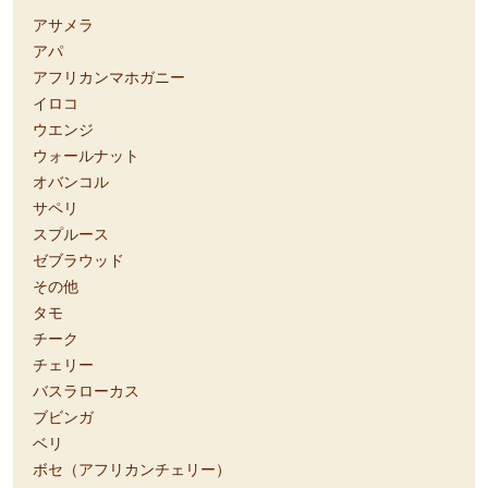
アサメラ
アパ
アフリカンマホガニー
イロコ
ウエンジ
ウォールナット
オバンコル
サペリ
スプルース
ゼブラウッド
その他
タモ
チーク
チェリー
バスラローカス
ブビンガ
ベリ
ボセ（アフリカンチェリー）