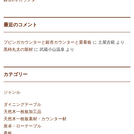
最近のコメント
ブビンガカウンターと銀杏カウンターと栗看板
に
土屋吉範
より
黒柿丸太の製材
に
武蔵小山温泉
より
カテゴリー
ジャンル
ダイニングテーブル
天然木一枚板加工品
天然木一枚板素材・カウンター材
座卓・ローテーブル
看板