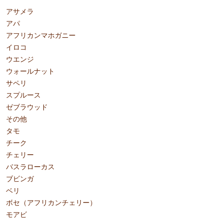
アサメラ
アパ
アフリカンマホガニー
イロコ
ウエンジ
ウォールナット
サペリ
スプルース
ゼブラウッド
その他
タモ
チーク
チェリー
バスラローカス
ブビンガ
ベリ
ボセ（アフリカンチェリー）
モアビ