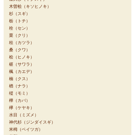
木曽桧（キソヒノキ）
杉（スギ）
栃（トチ）
栓（セン）
栗（クリ）
桂（カツラ）
桑（クワ）
桧（ヒノキ）
椹（サワラ）
楓（カエデ）
楠（クス）
楢（ナラ）
樅（モミ）
樺（カバ）
欅（ケヤキ）
水目（ミズメ）
神代杉（ジンダイスギ）
米栂（ベイツガ）