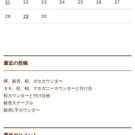
21
22
23
24
25
26
27
28
29
30
« 3月
5月 »
最近の投稿
欅、銀杏、桧、ボセカウンター
タモ、杉、桧、マホガニーカウンターと付け台
杉カウンターと付け台他
銀杏大テーブル
銀杏L字カウンター