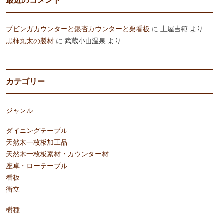
最近のコメント
ブビンガカウンターと銀杏カウンターと栗看板
に
土屋吉範
より
黒柿丸太の製材
に
武蔵小山温泉
より
カテゴリー
ジャンル
ダイニングテーブル
天然木一枚板加工品
天然木一枚板素材・カウンター材
座卓・ローテーブル
看板
衝立
樹種