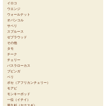
イロコ
ウエンジ
ウォールナット
オバンコル
サペリ
スプルース
ゼブラウッド
その他
タモ
チーク
チェリー
バスラローカス
ブビンガ
ベリ
ボセ（アフリカンチェリー）
モアビ
モンキーポッド
一位（イチイ）
屋久杉（ヤクスギ）