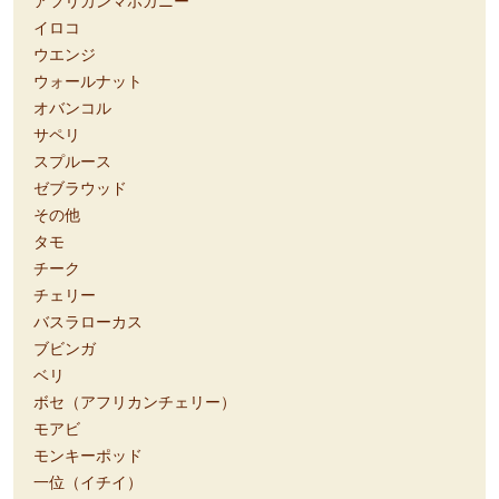
アフリカンマホガニー
イロコ
ウエンジ
ウォールナット
オバンコル
サペリ
スプルース
ゼブラウッド
その他
タモ
チーク
チェリー
バスラローカス
ブビンガ
ベリ
ボセ（アフリカンチェリー）
モアビ
モンキーポッド
一位（イチイ）