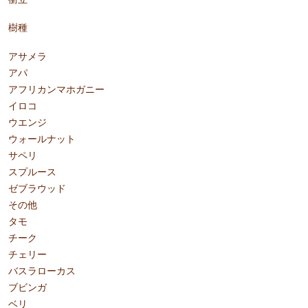
樹種
アサメラ
アパ
アフリカンマホガニー
イロコ
ウエンジ
ウォールナット
サペリ
スプルース
ゼブラウッド
その他
タモ
チーク
チェリー
バスラローカス
ブビンガ
ベリ