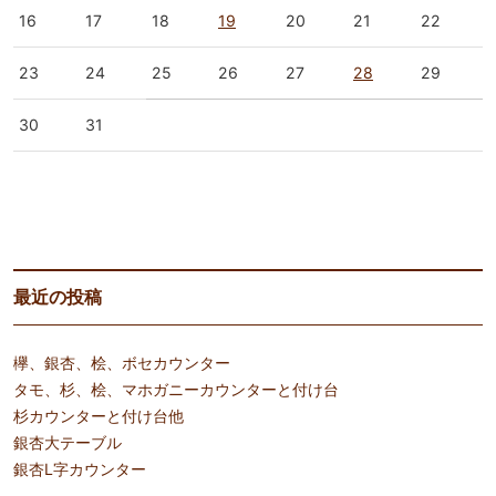
16
17
18
19
20
21
22
23
24
25
26
27
28
29
30
31
« 4月
6月 »
最近の投稿
欅、銀杏、桧、ボセカウンター
タモ、杉、桧、マホガニーカウンターと付け台
杉カウンターと付け台他
銀杏大テーブル
銀杏L字カウンター