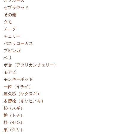
スプルース
ゼブラウッド
その他
タモ
チーク
チェリー
バスラローカス
ブビンガ
ベリ
ボセ（アフリカンチェリー）
モアビ
モンキーポッド
一位（イチイ）
屋久杉（ヤクスギ）
木曽桧（キソヒノキ）
杉（スギ）
栃（トチ）
栓（セン）
栗（クリ）