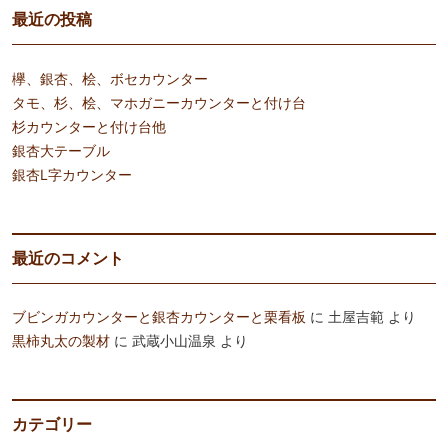
最近の投稿
欅、銀杏、桧、ボセカウンター
タモ、杉、桧、マホガニーカウンターと付け台
杉カウンターと付け台他
銀杏大テーブル
銀杏L字カウンター
最近のコメント
ブビンガカウンターと銀杏カウンターと栗看板
に
土屋吉範
より
黒柿丸太の製材
に
武蔵小山温泉
より
カテゴリー