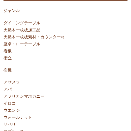
ジャンル
ダイニングテーブル
天然木一枚板加工品
天然木一枚板素材・カウンター材
座卓・ローテーブル
看板
衝立
樹種
アサメラ
アパ
アフリカンマホガニー
イロコ
ウエンジ
ウォールナット
サペリ