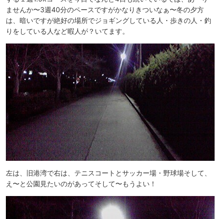
ませんか〜3週40分のペースですがかなりきついなぁ〜冬の夕方
は、暗いですが絶好の場所でジョギングしている人・歩きの人・釣
りをしている人など暇人が？いてます。
左は、旧港湾で右は、テニスコートとサッカー場・野球場そして、
え〜と公園見たいのがあってそして〜もうよい！