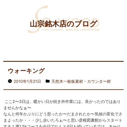
山宗銘木店のブログ
ウォーキング
2010年1月21日
天然木一枚板素材・カウンター材
ここ2〜3日は、暖かい日が続き外作業には、良かったのではあり
ませんかなぁ〜
なんと何年かぶりにどう思ったか〜だまされたか〜気候の変化でさ
まよったか・・・少し歩いたろぉ〜と思い彦根図書館からスタート
する１週1.5kコースを今日でなんと4日も続いているでは、あ〜り