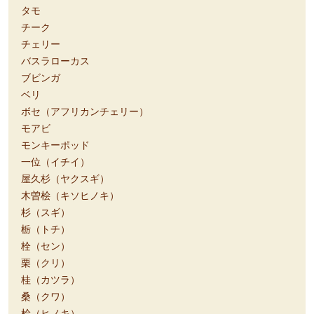
タモ
チーク
チェリー
バスラローカス
ブビンガ
ベリ
ボセ（アフリカンチェリー）
モアビ
モンキーポッド
一位（イチイ）
屋久杉（ヤクスギ）
木曽桧（キソヒノキ）
杉（スギ）
栃（トチ）
栓（セン）
栗（クリ）
桂（カツラ）
桑（クワ）
桧（ヒノキ）