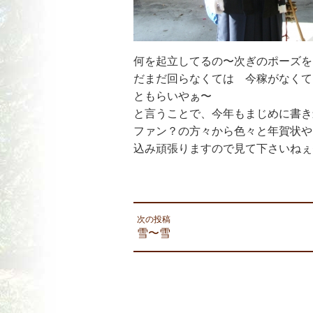
何を起立してるの〜次ぎのポーズ
だまだ回らなくては 今稼がなく
ともらいやぁ〜
と言うことで、今年もまじめに書き
ファン？の方々から色々と年賀状や
込み頑張りますので見て下さいねぇ
次の投稿
雪〜雪