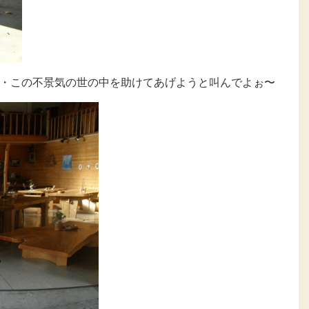
・この不景気の世の中を助けてあげようと叫んでよぉ〜