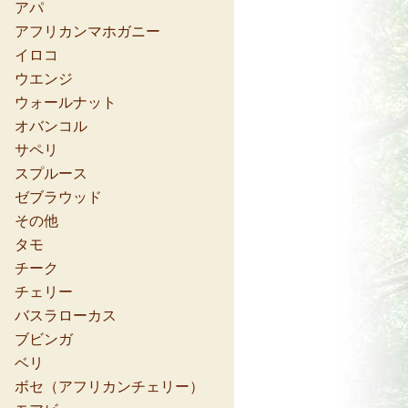
アパ
アフリカンマホガニー
イロコ
ウエンジ
ウォールナット
オバンコル
サペリ
スプルース
ゼブラウッド
その他
タモ
チーク
チェリー
バスラローカス
ブビンガ
ベリ
ボセ（アフリカンチェリー）