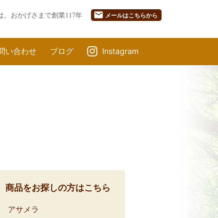
mail
は、おかげさまで創業117年
メール
はこちらから
問い合わせ
ブログ
Instagram
商品をお探しの方はこちら
アサメラ