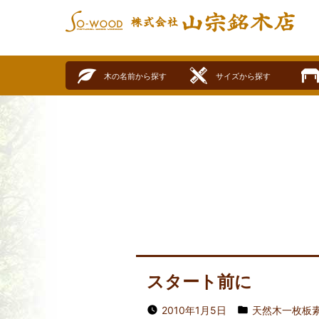
SO-WOOD
株式会社山宗銘木店
木の名前から探す
サイズから探す
スタート前に
2010年1月5日
天然木一枚板