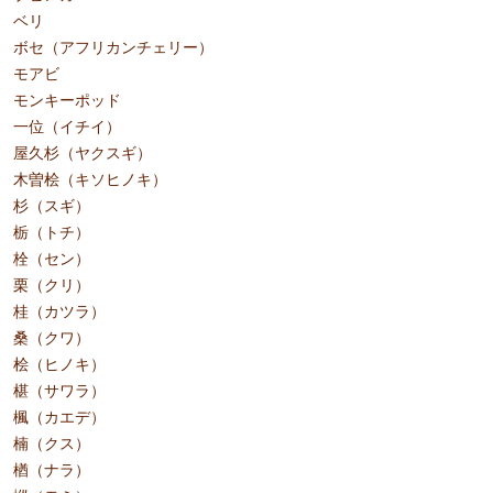
ベリ
ボセ（アフリカンチェリー）
モアビ
モンキーポッド
一位（イチイ）
屋久杉（ヤクスギ）
木曽桧（キソヒノキ）
杉（スギ）
栃（トチ）
栓（セン）
栗（クリ）
桂（カツラ）
桑（クワ）
桧（ヒノキ）
椹（サワラ）
楓（カエデ）
楠（クス）
楢（ナラ）