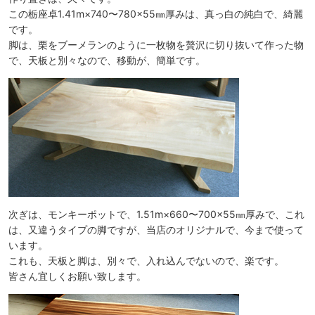
この栃座卓1.41m×740〜780×55㎜厚みは、真っ白の純白で、綺麗
です。
脚は、栗をブーメランのように一枚物を贅沢に切り抜いて作った物
で、天板と別々なので、移動が、簡単です。
次ぎは、モンキーポットで、1.51m×660〜700×55㎜厚みで、これ
は、又違うタイプの脚ですが、当店のオリジナルで、今まで使って
います。
これも、天板と脚は、別々で、入れ込んでないので、楽です。
皆さん宜しくお願い致します。