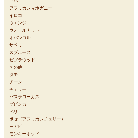
アパ
アフリカンマホガニー
イロコ
ウエンジ
ウォールナット
オバンコル
サペリ
スプルース
ゼブラウッド
その他
タモ
チーク
チェリー
バスラローカス
ブビンガ
ベリ
ボセ（アフリカンチェリー）
モアビ
モンキーポッド