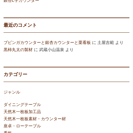
銀杏L字カウンター
最近のコメント
ブビンガカウンターと銀杏カウンターと栗看板
に
土屋吉範
より
黒柿丸太の製材
に
武蔵小山温泉
より
カテゴリー
ジャンル
ダイニングテーブル
天然木一枚板加工品
天然木一枚板素材・カウンター材
座卓・ローテーブル
看板