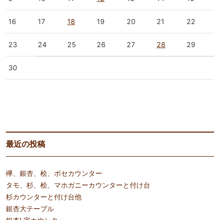
16
17
18
19
20
21
22
23
24
25
26
27
28
29
30
« 5月
7月 »
最近の投稿
欅、銀杏、桧、ボセカウンター
タモ、杉、桧、マホガニーカウンターと付け台
杉カウンターと付け台他
銀杏大テーブル