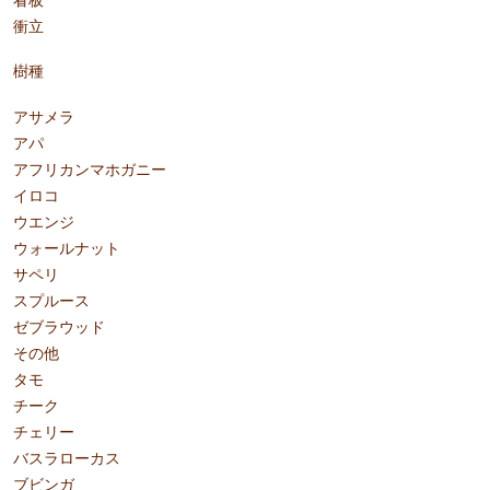
衝立
樹種
アサメラ
アパ
アフリカンマホガニー
イロコ
ウエンジ
ウォールナット
サペリ
スプルース
ゼブラウッド
その他
タモ
チーク
チェリー
バスラローカス
ブビンガ