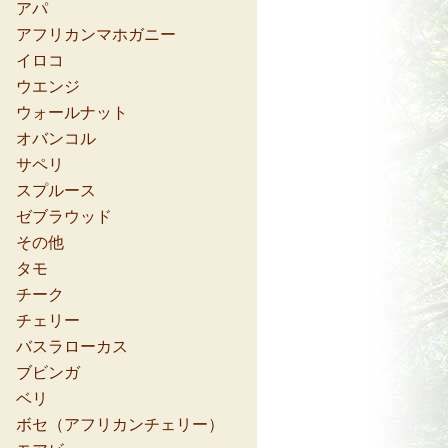
アパ
アフリカンマホガニー
イロコ
ウエンジ
ウォールナット
オバンコル
サペリ
スプルース
ゼブラウッド
その他
タモ
チーク
チェリー
バスラローカス
ブビンガ
ベリ
ボセ（アフリカンチェリー）