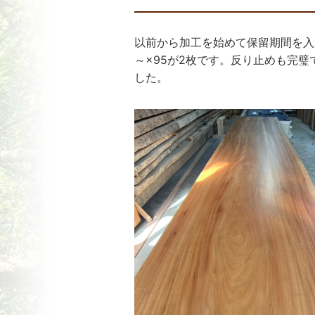
以前から加工を始めて保留期間を入れ
～×95が2枚です。反り止めも完
した。