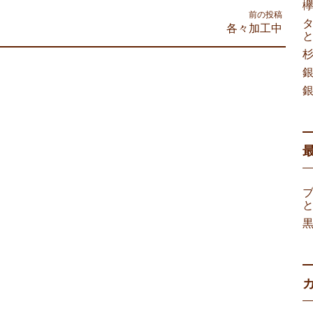
前の投稿
各々加工中