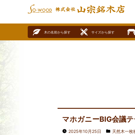
SO-WOOD
株式会社山宗銘木店
木の名前から探す
サイズから探す
マホガニーBIG会議
2025年10月25日
天然木一枚