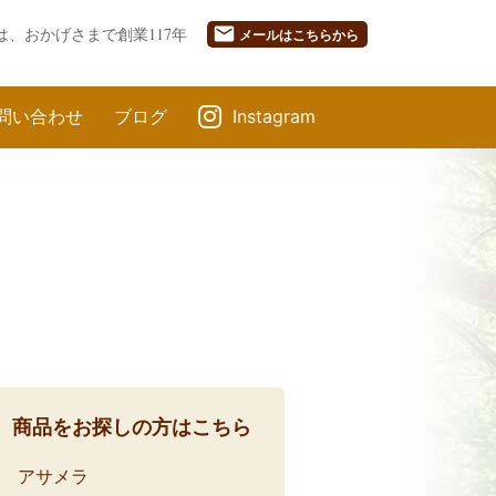
mail
は、おかげさまで創業117年
メール
はこちらから
問い合わせ
ブログ
Instagram
商品をお探しの方はこちら
アサメラ