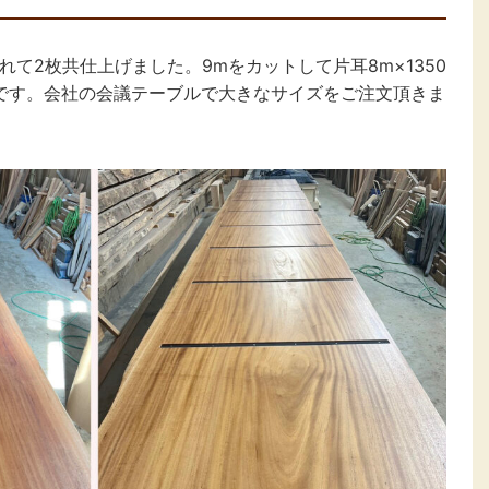
て2枚共仕上げました。9mをカットして片耳8m×1350
璧です。会社の会議テーブルで大きなサイズをご注文頂きま