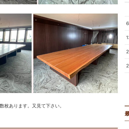
1
2
«
数枚あります。又見て下さい。