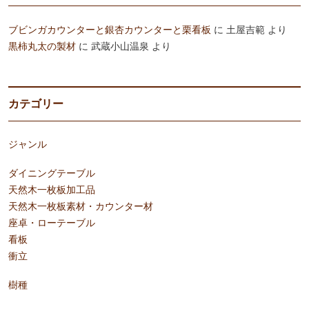
ブビンガカウンターと銀杏カウンターと栗看板
に
土屋吉範
より
黒柿丸太の製材
に
武蔵小山温泉
より
カテゴリー
ジャンル
ダイニングテーブル
天然木一枚板加工品
天然木一枚板素材・カウンター材
座卓・ローテーブル
看板
衝立
樹種