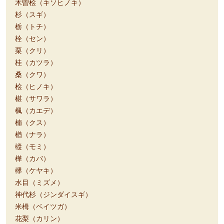
木曽桧（キソヒノキ）
杉（スギ）
栃（トチ）
栓（セン）
栗（クリ）
桂（カツラ）
桑（クワ）
桧（ヒノキ）
椹（サワラ）
楓（カエデ）
楠（クス）
楢（ナラ）
樅（モミ）
樺（カバ）
欅（ケヤキ）
水目（ミズメ）
神代杉（ジンダイスギ）
米栂（ベイツガ）
花梨（カリン）