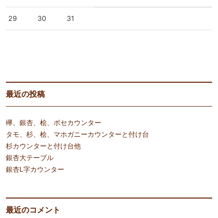
29
30
31
« 6月
8月 »
最近の投稿
欅、銀杏、桧、ボセカウンター
タモ、杉、桧、マホガニーカウンターと付け台
杉カウンターと付け台他
銀杏大テーブル
銀杏L字カウンター
最近のコメント