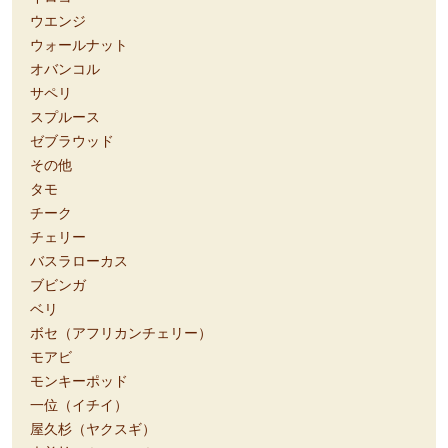
ウエンジ
ウォールナット
オバンコル
サペリ
スプルース
ゼブラウッド
その他
タモ
チーク
チェリー
バスラローカス
ブビンガ
ベリ
ボセ（アフリカンチェリー）
モアビ
モンキーポッド
一位（イチイ）
屋久杉（ヤクスギ）