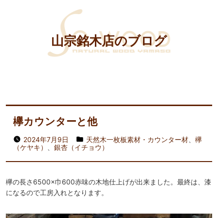
山宗銘木店のブログ
欅カウンターと他
2024年7月9日
天然木一枚板素材・カウンター材
、
欅
（ケヤキ）
、
銀杏（イチョウ）
欅の長さ6500×巾600赤味の木地仕上げが出来ました。最終は、漆
になるので工房入れとなります。