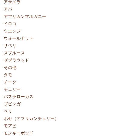
アサメラ
アパ
アフリカンマホガニー
イロコ
ウエンジ
ウォールナット
サペリ
スプルース
ゼブラウッド
その他
タモ
チーク
チェリー
バスラローカス
ブビンガ
ベリ
ボセ（アフリカンチェリー）
モアビ
モンキーポッド