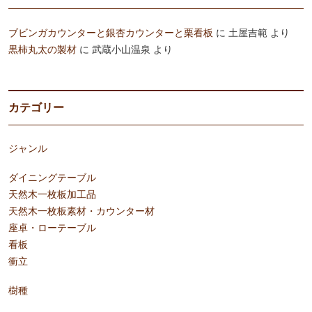
ブビンガカウンターと銀杏カウンターと栗看板
に
土屋吉範
より
黒柿丸太の製材
に
武蔵小山温泉
より
カテゴリー
ジャンル
ダイニングテーブル
天然木一枚板加工品
天然木一枚板素材・カウンター材
座卓・ローテーブル
看板
衝立
樹種