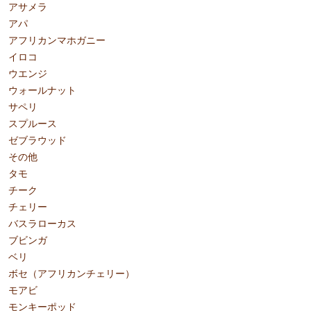
アサメラ
アパ
アフリカンマホガニー
イロコ
ウエンジ
ウォールナット
サペリ
スプルース
ゼブラウッド
その他
タモ
チーク
チェリー
バスラローカス
ブビンガ
ベリ
ボセ（アフリカンチェリー）
モアビ
モンキーポッド