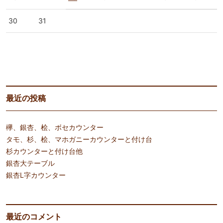
30
31
« 7月
9月 »
最近の投稿
欅、銀杏、桧、ボセカウンター
タモ、杉、桧、マホガニーカウンターと付け台
杉カウンターと付け台他
銀杏大テーブル
銀杏L字カウンター
最近のコメント