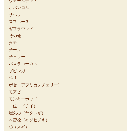
ウォールナット
オバンコル
サペリ
スプルース
ゼブラウッド
その他
タモ
チーク
チェリー
バスラローカス
ブビンガ
ベリ
ボセ（アフリカンチェリー）
モアビ
モンキーポッド
一位（イチイ）
屋久杉（ヤクスギ）
木曽桧（キソヒノキ）
杉（スギ）