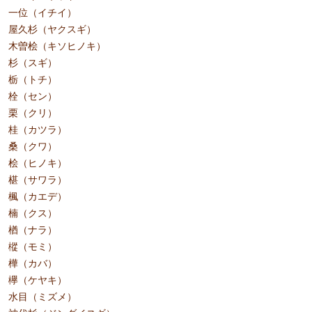
一位（イチイ）
屋久杉（ヤクスギ）
木曽桧（キソヒノキ）
杉（スギ）
栃（トチ）
栓（セン）
栗（クリ）
桂（カツラ）
桑（クワ）
桧（ヒノキ）
椹（サワラ）
楓（カエデ）
楠（クス）
楢（ナラ）
樅（モミ）
樺（カバ）
欅（ケヤキ）
水目（ミズメ）