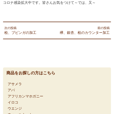
コロナ感染拡大中です。皆さんお気をつけて～では、又～
次の投稿
前の投稿
桧、ブビンガの加工
欅、銀杏、桧のカウンター加工
商品をお探しの方はこちら
アサメラ
アパ
アフリカンマホガニー
イロコ
ウエンジ