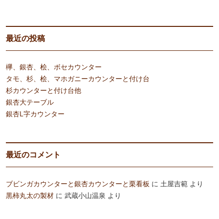
最近の投稿
欅、銀杏、桧、ボセカウンター
タモ、杉、桧、マホガニーカウンターと付け台
杉カウンターと付け台他
銀杏大テーブル
銀杏L字カウンター
最近のコメント
ブビンガカウンターと銀杏カウンターと栗看板
に
土屋吉範
より
黒柿丸太の製材
に
武蔵小山温泉
より