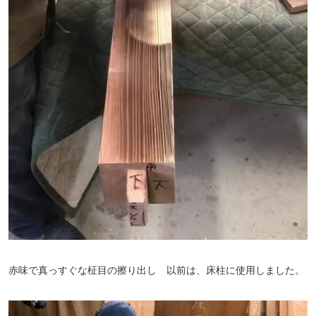
赤味で真っすぐな柾目の擦り出し 以前は、床柱に使用しました。