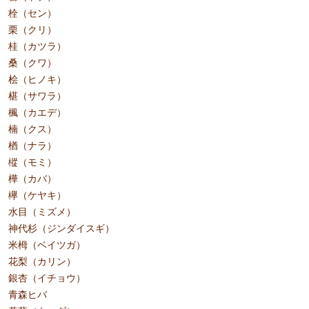
栓（セン）
栗（クリ）
桂（カツラ）
桑（クワ）
桧（ヒノキ）
椹（サワラ）
楓（カエデ）
楠（クス）
楢（ナラ）
樅（モミ）
樺（カバ）
欅（ケヤキ）
水目（ミズメ）
神代杉（ジンダイスギ）
米栂（ベイツガ）
花梨（カリン）
銀杏（イチョウ）
青森ヒバ