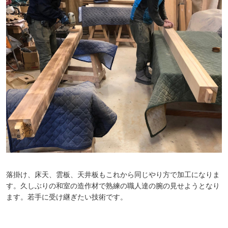
落掛け、床天、雲板、天井板もこれから同じやり方で加工になりま
す。久しぶりの和室の造作材で熟練の職人達の腕の見せようとなり
ます。若手に受け継ぎたい技術です。