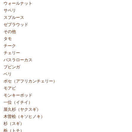
ウォールナット
サペリ
スプルース
ゼブラウッド
その他
タモ
チーク
チェリー
バスラローカス
ブビンガ
ベリ
ボセ（アフリカンチェリー）
モアビ
モンキーポッド
一位（イチイ）
屋久杉（ヤクスギ）
木曽桧（キソヒノキ）
杉（スギ）
栃（トチ）