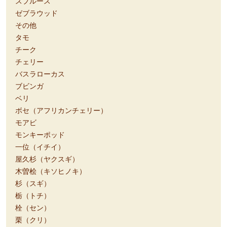
スプルース
ゼブラウッド
その他
タモ
チーク
チェリー
バスラローカス
ブビンガ
ベリ
ボセ（アフリカンチェリー）
モアビ
モンキーポッド
一位（イチイ）
屋久杉（ヤクスギ）
木曽桧（キソヒノキ）
杉（スギ）
栃（トチ）
栓（セン）
栗（クリ）