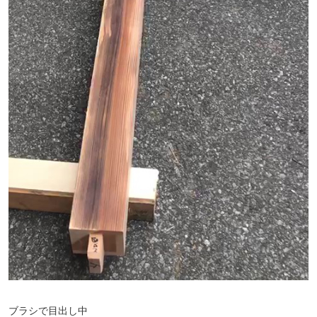
ブラシで目出し中