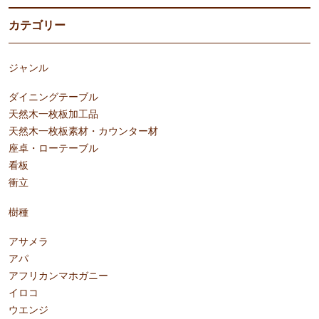
カテゴリー
ジャンル
ダイニングテーブル
天然木一枚板加工品
天然木一枚板素材・カウンター材
座卓・ローテーブル
看板
衝立
樹種
アサメラ
アパ
アフリカンマホガニー
イロコ
ウエンジ