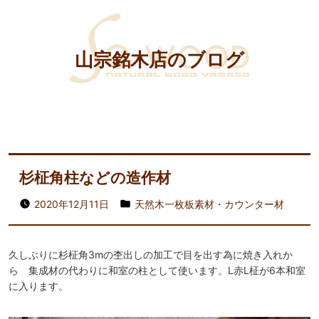
山宗銘木店のブログ
杉柾角柱などの造作材
2020年12月11日
天然木一枚板素材・カウンター材
久しぶりに杉柾角3mの杢出しの加工で目を出す為に焼き入れか
ら 集成材の代わりに和室の柱として使います。L赤Ⅼ柾が6本和室
に入ります。