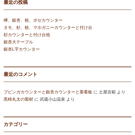
最近の投稿
欅、銀杏、桧、ボセカウンター
タモ、杉、桧、マホガニーカウンターと付け台
杉カウンターと付け台他
銀杏大テーブル
銀杏L字カウンター
最近のコメント
ブビンガカウンターと銀杏カウンターと栗看板
に
土屋吉範
より
黒柿丸太の製材
に
武蔵小山温泉
より
カテゴリー