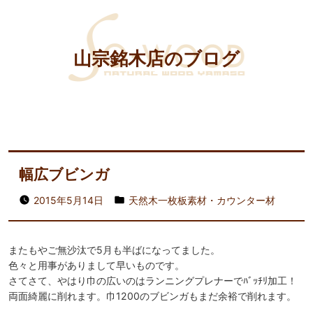
山宗銘木店のブログ
幅広ブビンガ
2015年5月14日
天然木一枚板素材・カウンター材
またもやご無沙汰で5月も半ばになってました。
色々と用事がありまして早いものです。
さてさて、やはり巾の広いのはランニングプレナーでﾊﾞｯﾁﾘ加工！
両面綺麗に削れます。巾1200のブビンガもまだ余裕で削れます。