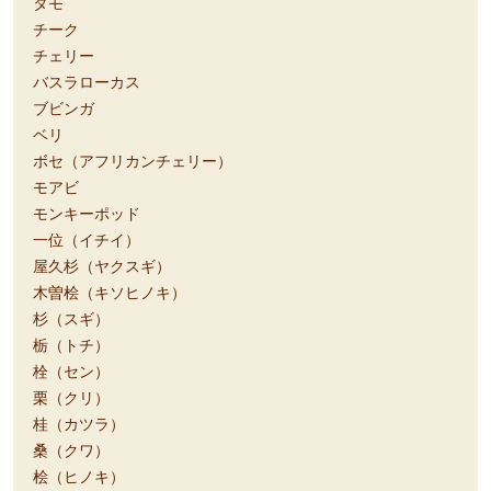
タモ
チーク
チェリー
バスラローカス
ブビンガ
ベリ
ボセ（アフリカンチェリー）
モアビ
モンキーポッド
一位（イチイ）
屋久杉（ヤクスギ）
木曽桧（キソヒノキ）
杉（スギ）
栃（トチ）
栓（セン）
栗（クリ）
桂（カツラ）
桑（クワ）
桧（ヒノキ）