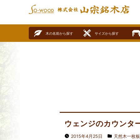
SO-WOOD
株式会社山宗銘木店
木の名前から探す
サイズから探す
ウェンジのカウンタ
2015年4月25日
天然木一枚板