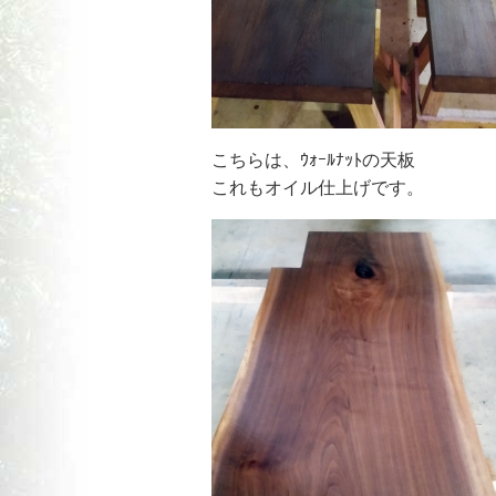
こちらは、ｳｫｰﾙﾅｯﾄの天板
これもオイル仕上げです。