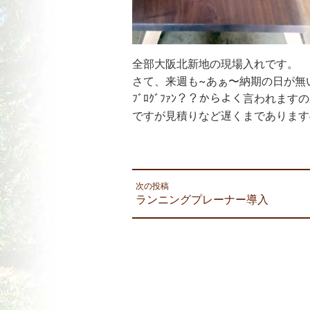
全部大阪北新地の現場入れです。
さて、来週も~あぁ〜納期の日が無
ﾌﾞﾛｸﾞﾌｧﾝ？？からよく言われま
ですが見積りなど遅くまであります
次の投稿
ランニングプレーナー導入