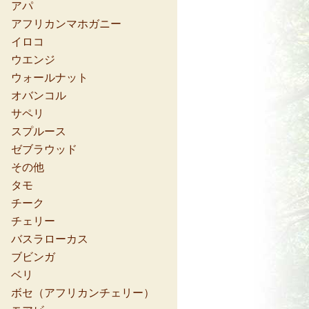
アパ
アフリカンマホガニー
イロコ
ウエンジ
ウォールナット
オバンコル
サペリ
スプルース
ゼブラウッド
その他
タモ
チーク
チェリー
バスラローカス
ブビンガ
ベリ
ボセ（アフリカンチェリー）