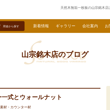
天然木無垢一枚板の
山宗銘木店
新着情報
ギャラリー
会社案内
お
用途から探す
山宗銘木店のブログ
ー一式とウォールナット
素材・カウンター材