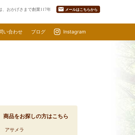
mail
は、おかげさまで創業117年
メール
はこちらから
問い合わせ
ブログ
Instagram
商品をお探しの方はこちら
アサメラ