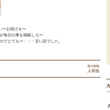
い〜お助けを〜
すのが毎日の事を掲載しろ〜
のでとても〜・・・言い訳でした。
前の投稿
入荷他