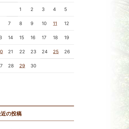
1
2
3
4
5
6
7
8
9
10
11
12
3
14
15
16
17
18
19
20
21
22
23
24
25
26
7
28
29
30
 3月
5月 »
最近の投稿