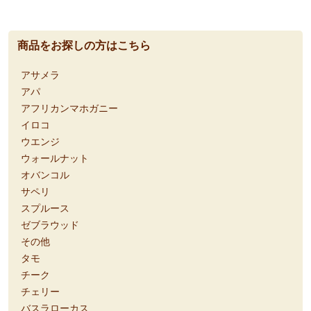
商品をお探しの方はこちら
アサメラ
アパ
アフリカンマホガニー
イロコ
ウエンジ
ウォールナット
オバンコル
サペリ
スプルース
ゼブラウッド
その他
タモ
チーク
チェリー
バスラローカス