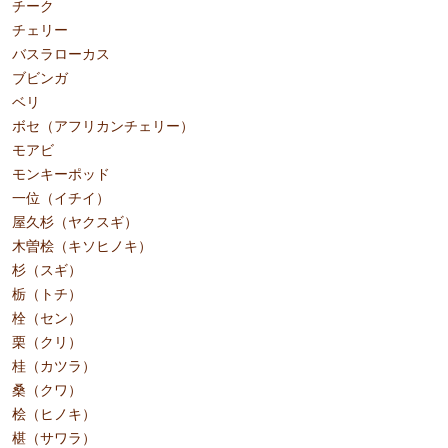
チーク
チェリー
バスラローカス
ブビンガ
ベリ
ボセ（アフリカンチェリー）
モアビ
モンキーポッド
一位（イチイ）
屋久杉（ヤクスギ）
木曽桧（キソヒノキ）
杉（スギ）
栃（トチ）
栓（セン）
栗（クリ）
桂（カツラ）
桑（クワ）
桧（ヒノキ）
椹（サワラ）