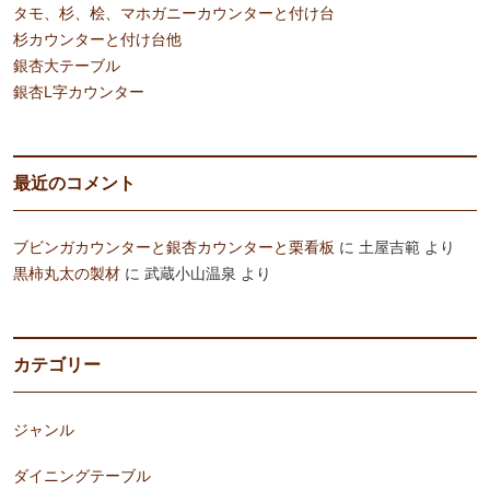
タモ、杉、桧、マホガニーカウンターと付け台
杉カウンターと付け台他
銀杏大テーブル
銀杏L字カウンター
最近のコメント
ブビンガカウンターと銀杏カウンターと栗看板
に
土屋吉範
より
黒柿丸太の製材
に
武蔵小山温泉
より
カテゴリー
ジャンル
ダイニングテーブル