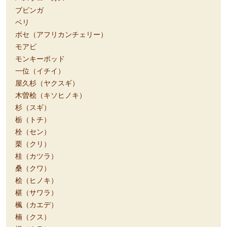
ブビンガ
ベリ
ボセ（アフリカンチェリー）
モアビ
モンキーポッド
一位（イチイ）
屋久杉（ヤクスギ）
木曽桧（キソヒノキ）
杉（スギ）
栃（トチ）
栓（セン）
栗（クリ）
桂（カツラ）
桑（クワ）
桧（ヒノキ）
椹（サワラ）
楓（カエデ）
楠（クス）