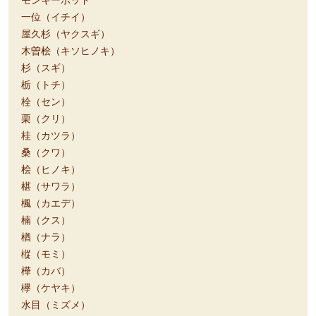
一位（イチイ）
屋久杉（ヤクスギ）
木曽桧（キソヒノキ）
杉（スギ）
栃（トチ）
栓（セン）
栗（クリ）
桂（カツラ）
桑（クワ）
桧（ヒノキ）
椹（サワラ）
楓（カエデ）
楠（クス）
楢（ナラ）
樅（モミ）
樺（カバ）
欅（ケヤキ）
水目（ミズメ）