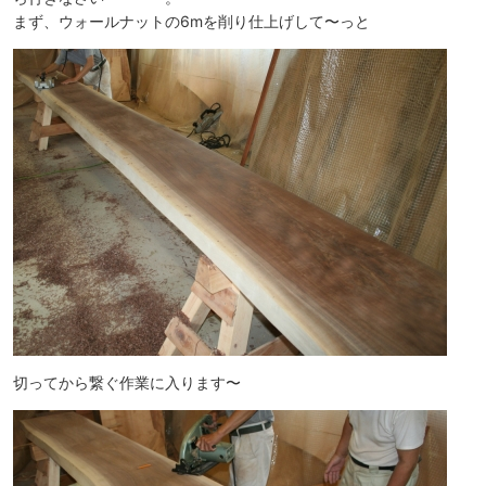
まず、ウォールナットの6mを削り仕上げして〜っと
切ってから繋ぐ作業に入ります〜