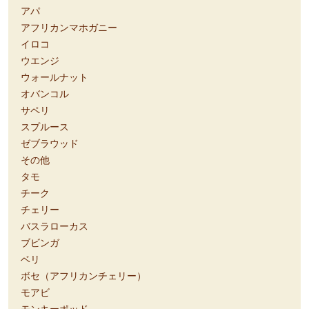
アパ
アフリカンマホガニー
イロコ
ウエンジ
ウォールナット
オバンコル
サペリ
スプルース
ゼブラウッド
その他
タモ
チーク
チェリー
バスラローカス
ブビンガ
ベリ
ボセ（アフリカンチェリー）
モアビ
モンキーポッド