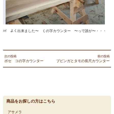
ﾊｲ よく出来ました〜 くの字カウンター 〜っで誰が〜・・・
次の投稿
前の投稿
ボセ コの字カウンター
ブビンガとタモの長尺カウンター
商品をお探しの方はこちら
アサメラ