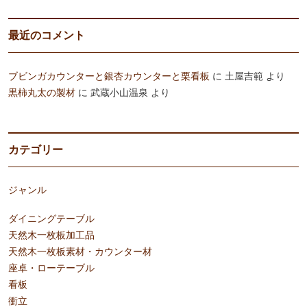
最近のコメント
ブビンガカウンターと銀杏カウンターと栗看板
に
土屋吉範
より
黒柿丸太の製材
に
武蔵小山温泉
より
カテゴリー
ジャンル
ダイニングテーブル
天然木一枚板加工品
天然木一枚板素材・カウンター材
座卓・ローテーブル
看板
衝立