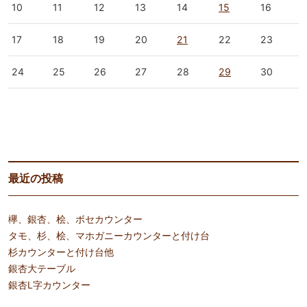
10
11
12
13
14
15
16
17
18
19
20
21
22
23
24
25
26
27
28
29
30
« 8月
10月 »
最近の投稿
欅、銀杏、桧、ボセカウンター
タモ、杉、桧、マホガニーカウンターと付け台
杉カウンターと付け台他
銀杏大テーブル
銀杏L字カウンター