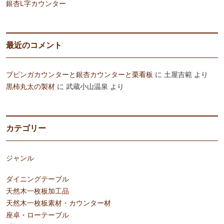
銀杏L字カウンター
最近のコメント
ブビンガカウンターと銀杏カウンターと栗看板
に
土屋吉範
より
黒柿丸太の製材
に
武蔵小山温泉
より
カテゴリー
ジャンル
ダイニングテーブル
天然木一枚板加工品
天然木一枚板素材・カウンター材
座卓・ローテーブル