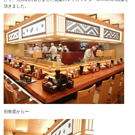
頂きました。
別角度から〜