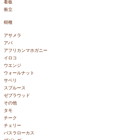
看板
衝立
樹種
アサメラ
アパ
アフリカンマホガニー
イロコ
ウエンジ
ウォールナット
サペリ
スプルース
ゼブラウッド
その他
タモ
チーク
チェリー
バスラローカス