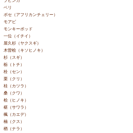
ブビンガ
ベリ
ボセ（アフリカンチェリー）
モアビ
モンキーポッド
一位（イチイ）
屋久杉（ヤクスギ）
木曽桧（キソヒノキ）
杉（スギ）
栃（トチ）
栓（セン）
栗（クリ）
桂（カツラ）
桑（クワ）
桧（ヒノキ）
椹（サワラ）
楓（カエデ）
楠（クス）
楢（ナラ）