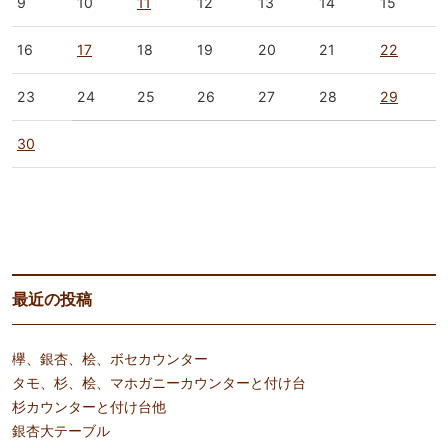
9
10
11
12
13
14
15
16
17
18
19
20
21
22
23
24
25
26
27
28
29
30
« 3月
5月 »
最近の投稿
欅、銀杏、桧、ボセカウンター
タモ、杉、桧、マホガニーカウンターと付け台
杉カウンターと付け台他
銀杏大テーブル