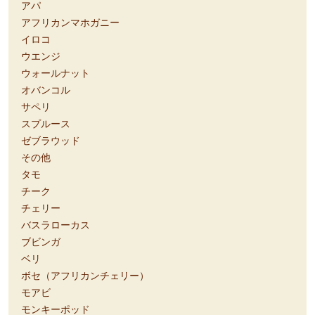
アパ
アフリカンマホガニー
イロコ
ウエンジ
ウォールナット
オバンコル
サペリ
スプルース
ゼブラウッド
その他
タモ
チーク
チェリー
バスラローカス
ブビンガ
ベリ
ボセ（アフリカンチェリー）
モアビ
モンキーポッド