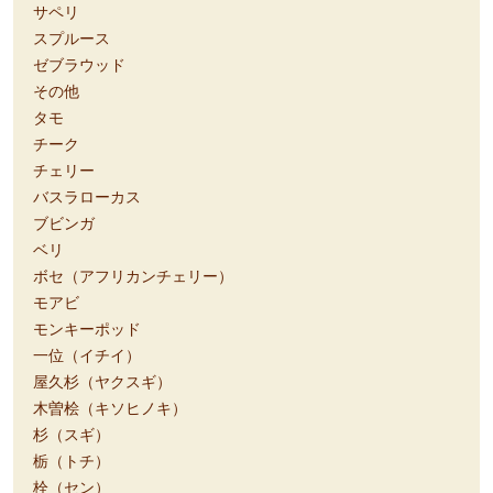
サペリ
スプルース
ゼブラウッド
その他
タモ
チーク
チェリー
バスラローカス
ブビンガ
ベリ
ボセ（アフリカンチェリー）
モアビ
モンキーポッド
一位（イチイ）
屋久杉（ヤクスギ）
木曽桧（キソヒノキ）
杉（スギ）
栃（トチ）
栓（セン）