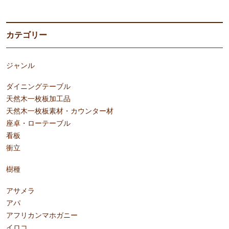
カテゴリー
ジャンル
ダイニングテーブル
天然木一枚板加工品
天然木一枚板素材・カウンター材
座卓・ローテーブル
看板
衝立
樹種
アサメラ
アパ
アフリカンマホガニー
イロコ