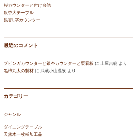
杉カウンターと付け台他
銀杏大テーブル
銀杏L字カウンター
最近のコメント
ブビンガカウンターと銀杏カウンターと栗看板
に
土屋吉範
より
黒柿丸太の製材
に
武蔵小山温泉
より
カテゴリー
ジャンル
ダイニングテーブル
天然木一枚板加工品