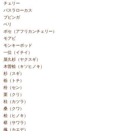
チェリー
バスラローカス
ブビンガ
ベリ
ボセ（アフリカンチェリー）
モアビ
モンキーポッド
一位（イチイ）
屋久杉（ヤクスギ）
木曽桧（キソヒノキ）
杉（スギ）
栃（トチ）
栓（セン）
栗（クリ）
桂（カツラ）
桑（クワ）
桧（ヒノキ）
椹（サワラ）
楓（カエデ）