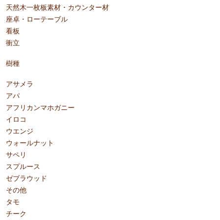
天然木一枚板素材・カウンター材
座卓・ローテーブル
看板
衝立
樹種
アサメラ
アパ
アフリカンマホガニー
イロコ
ウエンジ
ウォールナット
サペリ
スプルース
ゼブラウッド
その他
タモ
チーク