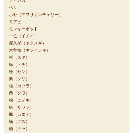
ブビンガ
ベリ
ボセ（アフリカンチェリー）
モアビ
モンキーポッド
一位（イチイ）
屋久杉（ヤクスギ）
木曽桧（キソヒノキ）
杉（スギ）
栃（トチ）
栓（セン）
栗（クリ）
桂（カツラ）
桑（クワ）
桧（ヒノキ）
椹（サワラ）
楓（カエデ）
楠（クス）
楢（ナラ）