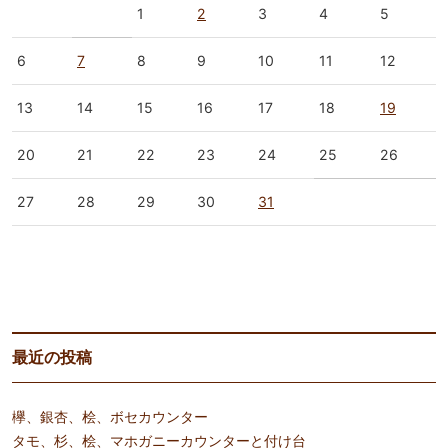
1
2
3
4
5
6
7
8
9
10
11
12
13
14
15
16
17
18
19
20
21
22
23
24
25
26
27
28
29
30
31
« 6月
8月 »
最近の投稿
欅、銀杏、桧、ボセカウンター
タモ、杉、桧、マホガニーカウンターと付け台