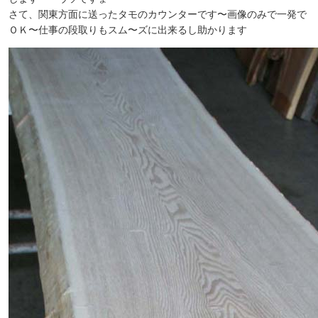
さて、関東方面に送ったタモのカウンターです〜画像のみで一発で
ＯＫ〜仕事の段取りもスム〜ズに出来るし助かります