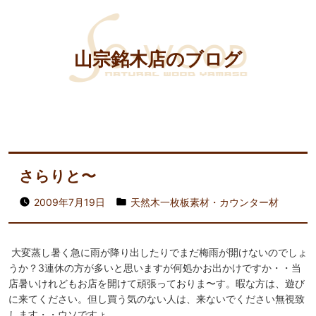
山宗銘木店のブログ
さらりと〜
2009年7月19日
天然木一枚板素材・カウンター材
大変蒸し暑く急に雨が降り出したりでまだ梅雨が開けないのでしょ
うか？3連休の方が多いと思いますが何処かお出かけですか・・当
店暑いけれどもお店を開けて頑張っておりま〜す。暇な方は、遊び
に来てください。但し買う気のない人は、来ないでください無視致
します・・ウソですょ