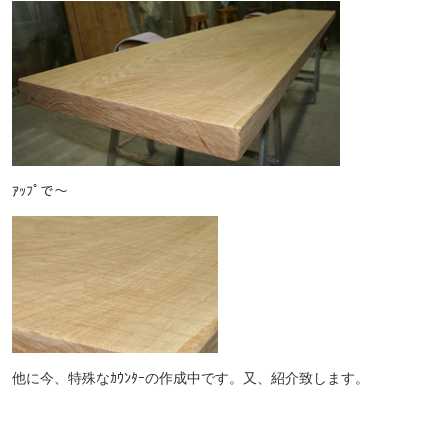
ｱｯﾌﾟで〜
他に今、特殊なｶｳﾝﾀｰの作成中です。又、紹介致します。