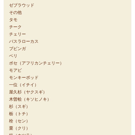
ゼブラウッド
その他
タモ
チーク
チェリー
バスラローカス
ブビンガ
ベリ
ボセ（アフリカンチェリー）
モアビ
モンキーポッド
一位（イチイ）
屋久杉（ヤクスギ）
木曽桧（キソヒノキ）
杉（スギ）
栃（トチ）
栓（セン）
栗（クリ）