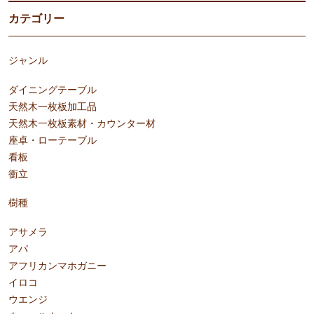
カテゴリー
ジャンル
ダイニングテーブル
天然木一枚板加工品
天然木一枚板素材・カウンター材
座卓・ローテーブル
看板
衝立
樹種
アサメラ
アパ
アフリカンマホガニー
イロコ
ウエンジ