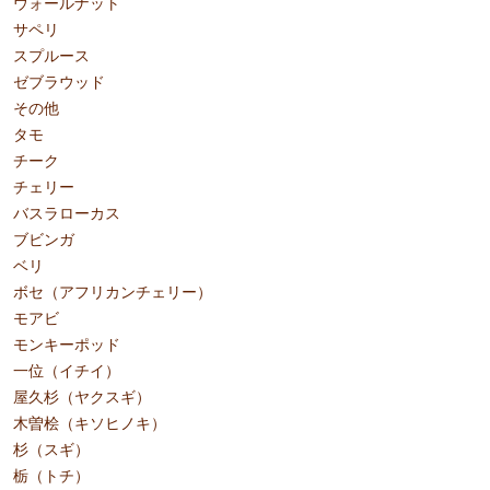
ウォールナット
サペリ
スプルース
ゼブラウッド
その他
タモ
チーク
チェリー
バスラローカス
ブビンガ
ベリ
ボセ（アフリカンチェリー）
モアビ
モンキーポッド
一位（イチイ）
屋久杉（ヤクスギ）
木曽桧（キソヒノキ）
杉（スギ）
栃（トチ）