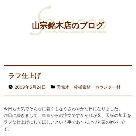
山宗銘木店のブログ
ラフ仕上げ
2009年5月24日
天然木一枚板素材・カウンター材
今日も天気でそんなに暑くもなくさわやかな日になりました。
昨日に続きまして、東京からの注文ですがそれが又、天板の加工を
ラフな仕上げにしてほしいという事であ〜ﾉこ〜ﾉと栗のｶｳﾝﾀｰで
す。