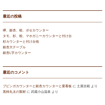
最近の投稿
欅、銀杏、桧、ボセカウンター
タモ、杉、桧、マホガニーカウンターと付け台
杉カウンターと付け台他
銀杏大テーブル
銀杏L字カウンター
最近のコメント
ブビンガカウンターと銀杏カウンターと栗看板
に
土屋吉範
より
黒柿丸太の製材
に
武蔵小山温泉
より