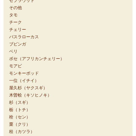
ゼブラウッド
その他
タモ
チーク
チェリー
バスラローカス
ブビンガ
ベリ
ボセ（アフリカンチェリー）
モアビ
モンキーポッド
一位（イチイ）
屋久杉（ヤクスギ）
木曽桧（キソヒノキ）
杉（スギ）
栃（トチ）
栓（セン）
栗（クリ）
桂（カツラ）