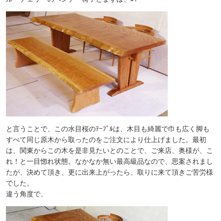
と言うことで、この水目桜のﾃｰﾌﾞﾙは、木目も綺麗で巾も広く脚も
すべて同じ原木から取ったのをご注文により仕上げました。最初
は、関東からこの木を是非見たいとのことで、ご来店、奥様が、こ
れ！と一目惚れ状態。なかなか無い最高級品なので、思案されまし
たが、決めて頂き、更に出来上がったら、取りに来て頂きご苦労様
でした。
違う角度で、