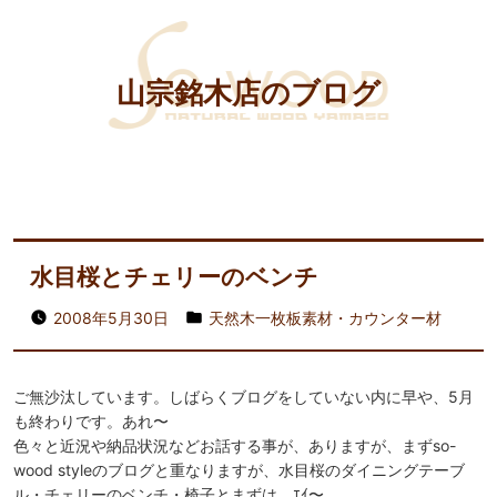
山宗銘木店のブログ
水目桜とチェリーのベンチ
2008年5月30日
天然木一枚板素材・カウンター材
ご無沙汰しています。しばらくブログをしていない内に早や、5月
も終わりです。あれ〜
色々と近況や納品状況などお話する事が、ありますが、まずso-
wood styleのブログと重なりますが、水目桜のダイニングテーブ
ル・チェリーのベンチ・椅子とまずは、ｴｲ〜