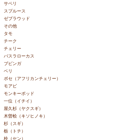
サペリ
スプルース
ゼブラウッド
その他
タモ
チーク
チェリー
バスラローカス
ブビンガ
ベリ
ボセ（アフリカンチェリー）
モアビ
モンキーポッド
一位（イチイ）
屋久杉（ヤクスギ）
木曽桧（キソヒノキ）
杉（スギ）
栃（トチ）
栓（セン）