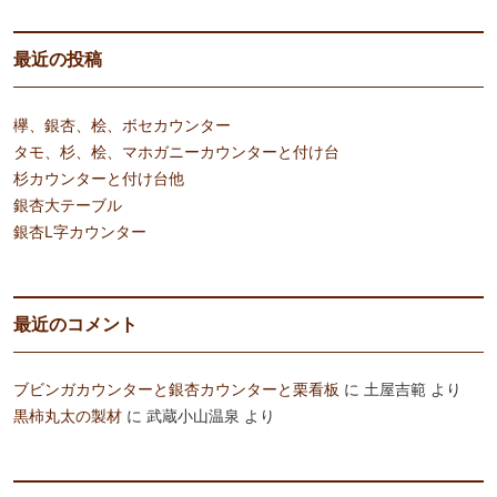
最近の投稿
欅、銀杏、桧、ボセカウンター
タモ、杉、桧、マホガニーカウンターと付け台
杉カウンターと付け台他
銀杏大テーブル
銀杏L字カウンター
最近のコメント
ブビンガカウンターと銀杏カウンターと栗看板
に
土屋吉範
より
黒柿丸太の製材
に
武蔵小山温泉
より