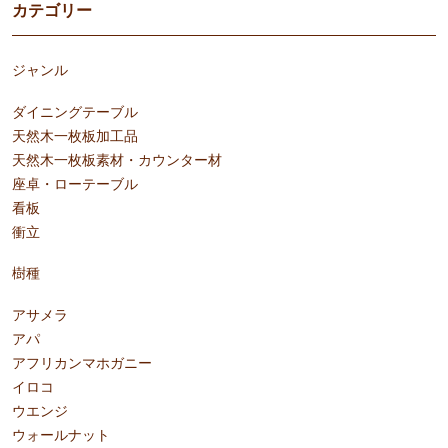
カテゴリー
ジャンル
ダイニングテーブル
天然木一枚板加工品
天然木一枚板素材・カウンター材
座卓・ローテーブル
看板
衝立
樹種
アサメラ
アパ
アフリカンマホガニー
イロコ
ウエンジ
ウォールナット