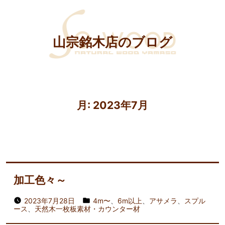
山宗銘木店のブログ
月:
2023年7月
加工色々～
2023年7月28日
4m〜
、
6m以上
、
アサメラ
、
スプル
ース
、
天然木一枚板素材・カウンター材