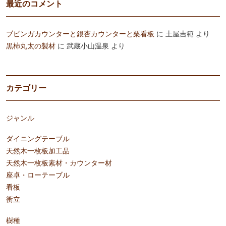
最近のコメント
ブビンガカウンターと銀杏カウンターと栗看板
に
土屋吉範
より
黒柿丸太の製材
に
武蔵小山温泉
より
カテゴリー
ジャンル
ダイニングテーブル
天然木一枚板加工品
天然木一枚板素材・カウンター材
座卓・ローテーブル
看板
衝立
樹種