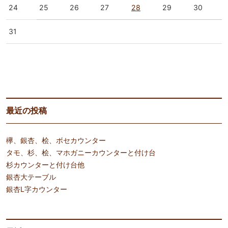
24
25
26
27
28
29
30
31
« 6月
8月 »
最近の投稿
欅、銀杏、桧、ボセカウンター
タモ、杉、桧、マホガニーカウンターと付け台
杉カウンターと付け台他
銀杏大テーブル
銀杏L字カウンター