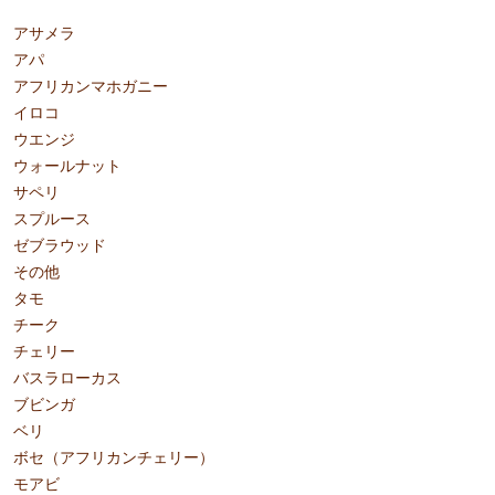
アサメラ
アパ
アフリカンマホガニー
イロコ
ウエンジ
ウォールナット
サペリ
スプルース
ゼブラウッド
その他
タモ
チーク
チェリー
バスラローカス
ブビンガ
ベリ
ボセ（アフリカンチェリー）
モアビ