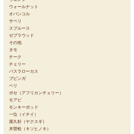
ウォールナット
オバンコル
サペリ
スプルース
ゼブラウッド
その他
タモ
チーク
チェリー
バスラローカス
ブビンガ
ベリ
ボセ（アフリカンチェリー）
モアビ
モンキーポッド
一位（イチイ）
屋久杉（ヤクスギ）
木曽桧（キソヒノキ）