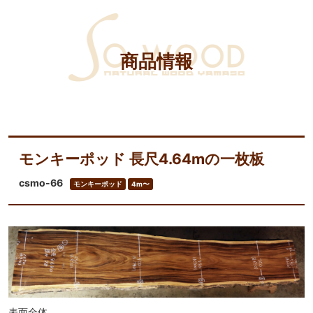
商品情報
モンキーポッド 長尺4.64mの一枚板
csmo-66
モンキーポッド
4m〜
表面全体