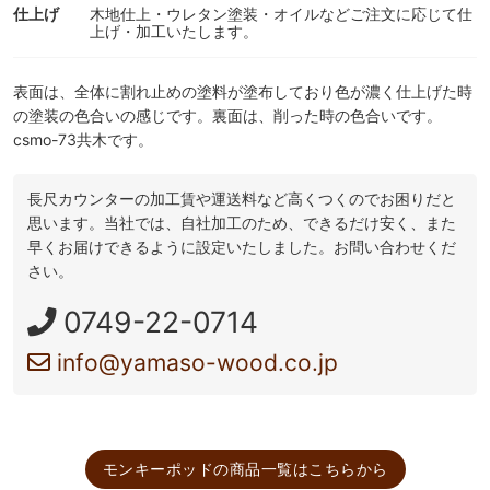
仕上げ
木地仕上・ウレタン塗装・オイルなどご注文に応じて仕
上げ・加工いたします。
表面は、全体に割れ止めの塗料が塗布しており色が濃く仕上げた時
の塗装の色合いの感じです。裏面は、削った時の色合いです。
csmo-73共木です。
長尺カウンターの加工賃や運送料など高くつくのでお困りだと
思います。当社では、自社加工のため、できるだけ安く、また
早くお届けできるように設定いたしました。お問い合わせくだ
さい。
0749-22-0714
info@yamaso-wood.co.jp
モンキーポッドの商品一覧はこちらから