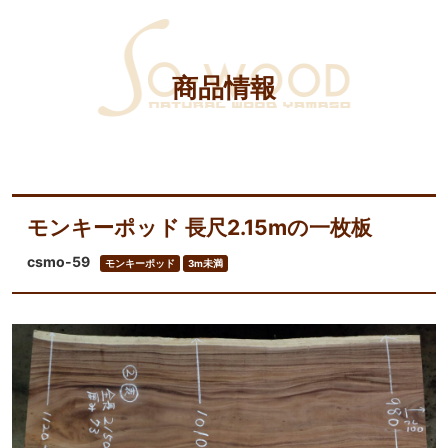
商品情報
モンキーポッド 長尺2.15mの一枚板
csmo-59
モンキーポッド
3m未満