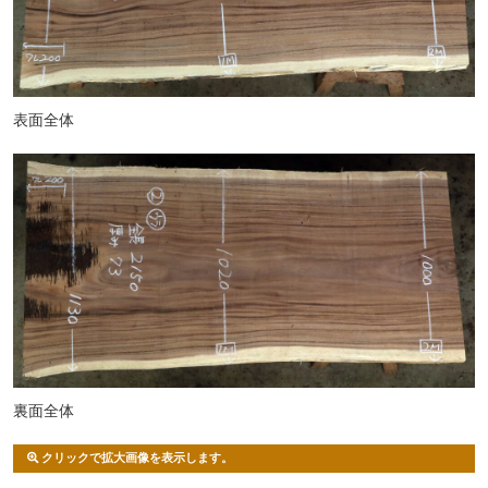
表面全体
裏面全体
クリックで拡大画像を表示します。