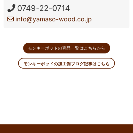
0749-22-0714
info@yamaso-wood.co.jp
モンキーポッドの商品一覧はこちらから
モンキーポッドの加工例ブログ記事はこちら
keyboard_arrow_up
このページのトップへ