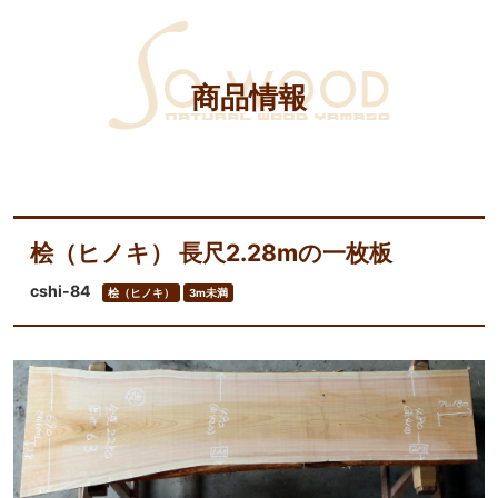
商品情報
桧（ヒノキ） 長尺2.28mの一枚板
cshi-84
桧（ヒノキ）
3m未満