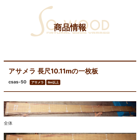
商品情報
アサメラ 長尺10.11mの一枚板
csas-50
アサメラ
6m以上
全体