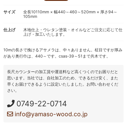
サイズ
全長10110mm × 幅440～460～520mm × 厚さ94～
105mm
仕上げ
木地仕上・ウレタン塗装・オイルなどご注文に応じて仕
上げ・加工いたします。
10mの長さで挽けるアサメラは、中々ありません。柾目ですが厚み
があり奥行巾は、440～です。csas-39～51まで共木です。
長尺カウンターの加工賃や運送料など高くつくのでお困りだと
思います。当社では、自社加工のため、できるだけ安く、また
早くお届けできるように設定いたしました。お問い合わせくだ
さい。
0749-22-0714
info@yamaso-wood.co.jp