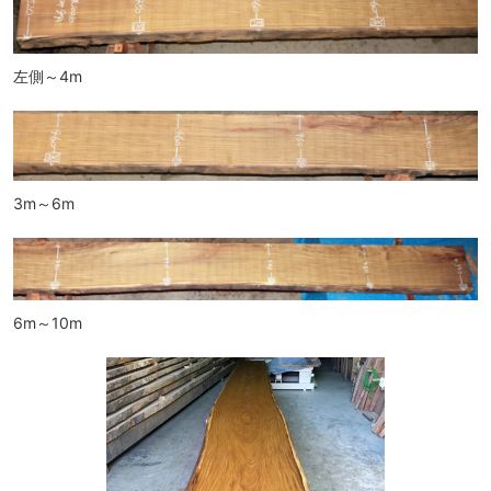
左側～4m
3m～6m
6m～10m